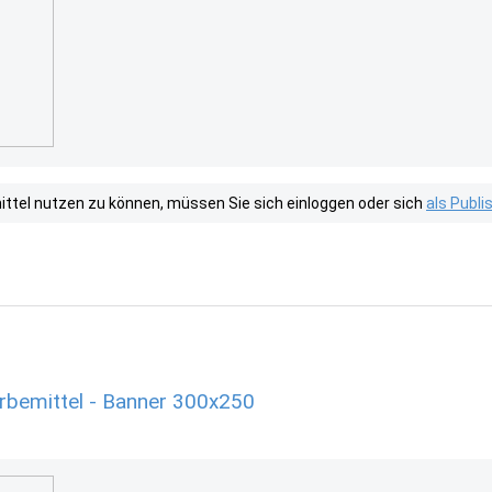
tel nutzen zu können, müssen Sie sich einloggen oder sich
als Publ
rbemittel - Banner 300x250