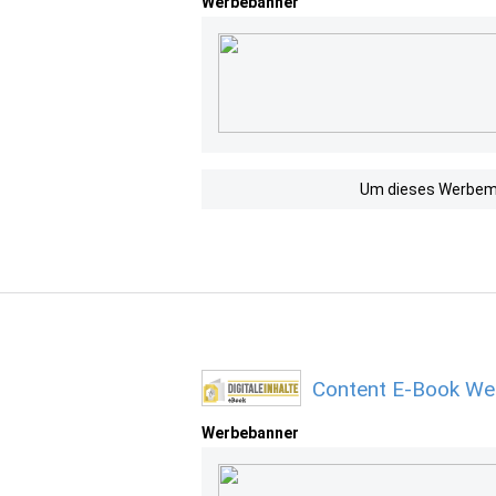
Werbebanner
Um dieses Werbemit
Content E-Book Wer
Werbebanner