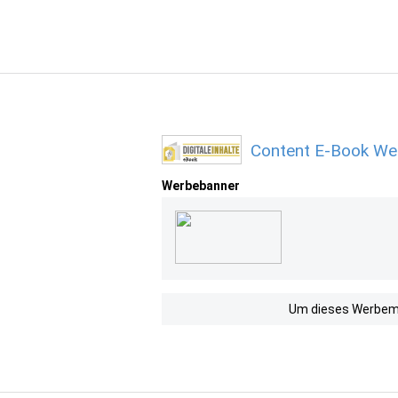
Content E-Book Wer
Werbebanner
Um dieses Werbemit