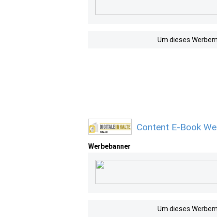
Um dieses Werbemit
Content E-Book Wer
Werbebanner
Um dieses Werbemit