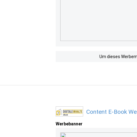
Um dieses Werbemit
Content E-Book We
Werbebanner