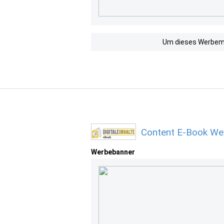
Um dieses Werbemit
Content E-Book We
Werbebanner