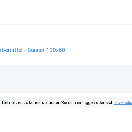
bemittel - Banner 120x60
tel nutzen zu können, müssen Sie sich einloggen oder sich
als Publ