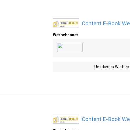
Content E-Book Wer
Werbebanner
Um dieses Werbemit
Content E-Book Wer