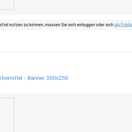
tel nutzen zu können, müssen Sie sich einloggen oder sich
als Publ
rbemittel - Banner 300x250