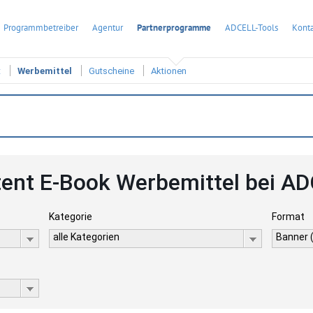
Programmbetreiber
Agentur
Partnerprogramme
ADCELL-Tools
Konta
t
Werbemittel
Gutscheine
Aktionen
ent E-Book Werbemittel bei A
Kategorie
Format
alle Kategorien
Banner 