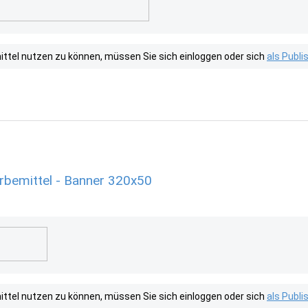
tel nutzen zu können, müssen Sie sich einloggen oder sich
als Publ
bemittel - Banner 320x50
tel nutzen zu können, müssen Sie sich einloggen oder sich
als Publ