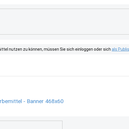
tel nutzen zu können, müssen Sie sich einloggen oder sich
als Publ
bemittel - Banner 468x60