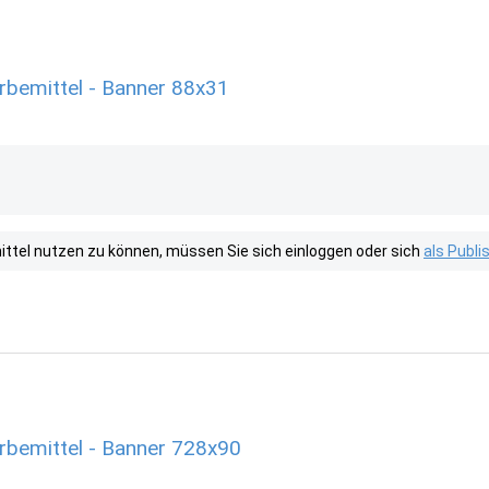
bemittel - Banner 88x31
tel nutzen zu können, müssen Sie sich einloggen oder sich
als Publ
bemittel - Banner 728x90