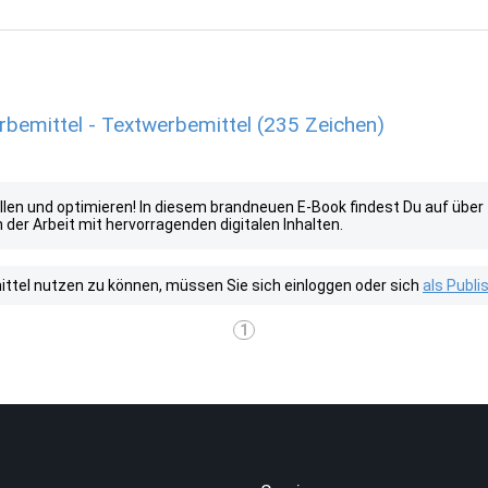
bemittel - Textwerbemittel (235 Zeichen)
stellen und optimieren! In diesem brandneuen E-Book findest Du auf üb
der Arbeit mit hervorragenden digitalen Inhalten.
tel nutzen zu können, müssen Sie sich einloggen oder sich
als Publ
1