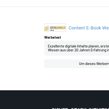
Content E-Book Wer
Werbetext
Exzellente digitale Inhalte planen, er
Wissen aus über 20 Jahren Erfahrung in 
Um dieses Werbemit