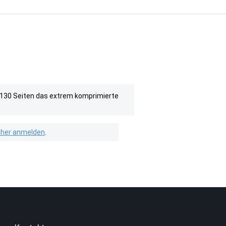
er 130 Seiten das extrem komprimierte
isher anmelden
.