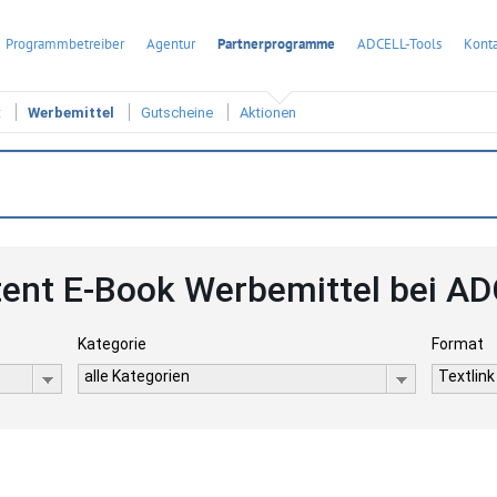
Programmbetreiber
Agentur
Partnerprogramme
ADCELL-Tools
Konta
t
Werbemittel
Gutscheine
Aktionen
ent E-Book Werbemittel bei A
Kategorie
Format
alle Kategorien
Textlink