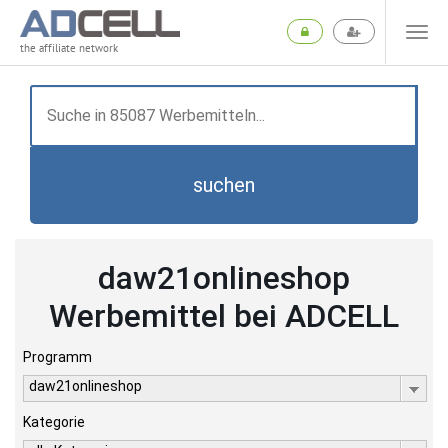
the affiliate network
suchen
daw21onlineshop
Werbemittel bei ADCELL
Programm
daw21onlineshop
Kategorie