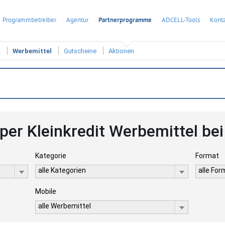
Programmbetreiber
Agentur
Partnerprogramme
ADCELL-Tools
Konta
t
Werbemittel
Gutscheine
Aktionen
per Kleinkredit Werbemittel be
Kategorie
Format
alle Kategorien
alle Fo
Mobile
alle Werbemittel