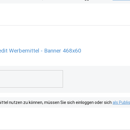
edit Werbemittel - Banner 468x60
tel nutzen zu können, müssen Sie sich einloggen oder sich
als Publ