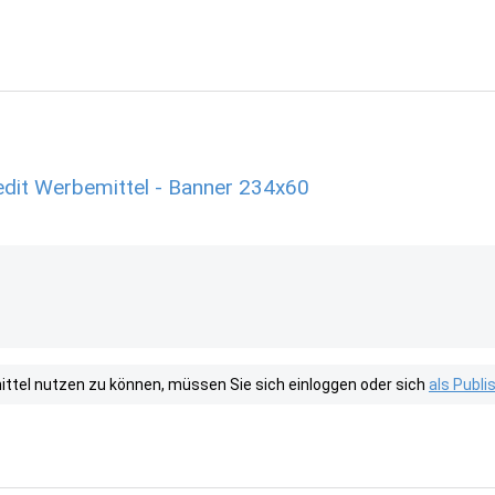
edit Werbemittel - Banner 234x60
tel nutzen zu können, müssen Sie sich einloggen oder sich
als Publ