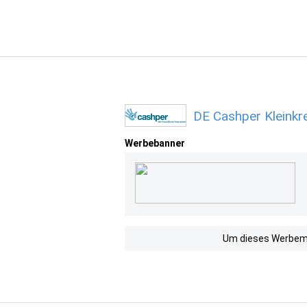
DE Cashper Kleinkr
Werbebanner
Um dieses Werbemit