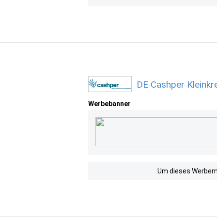
DE Cashper Kleinkr
Werbebanner
Um dieses Werbemit