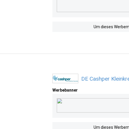
Um dieses Werbemit
DE Cashper Kleinkr
Werbebanner
Um dieses Werbemit