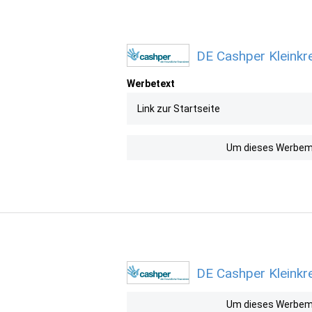
DE Cashper Kleinkre
Werbetext
Link zur Startseite
Um dieses Werbemit
DE Cashper Kleinkr
Um dieses Werbemit