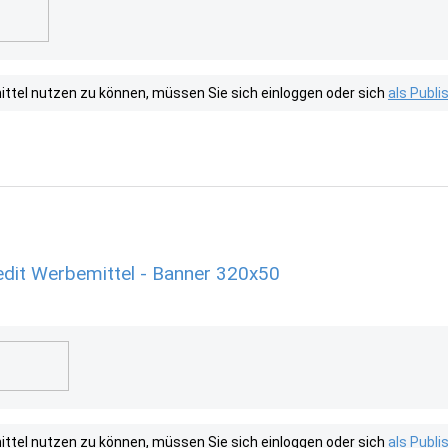
tel nutzen zu können, müssen Sie sich einloggen oder sich
als Publ
edit Werbemittel - Banner 320x50
tel nutzen zu können, müssen Sie sich einloggen oder sich
als Publ