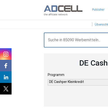
Publisher
the affiliate network
Übersich
DE Cash
Programm
DE Cashper Kleinkredit