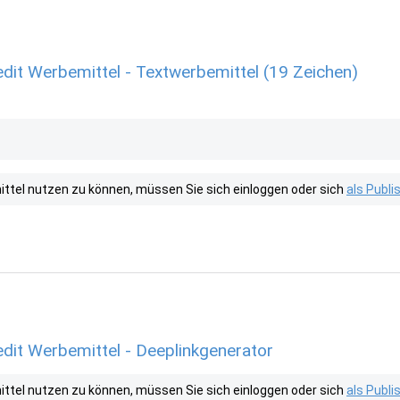
dit Werbemittel - Textwerbemittel (19 Zeichen)
tel nutzen zu können, müssen Sie sich einloggen oder sich
als Publ
edit Werbemittel - Deeplinkgenerator
tel nutzen zu können, müssen Sie sich einloggen oder sich
als Publ