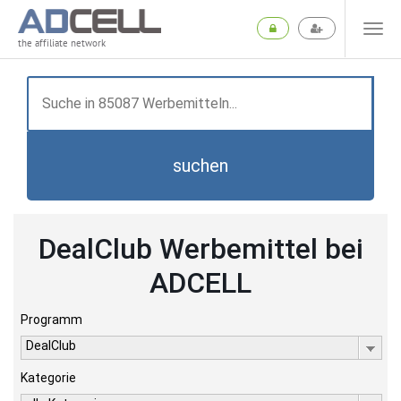
the affiliate network
suchen
DealClub Werbemittel bei
ADCELL
Programm
DealClub
Kategorie