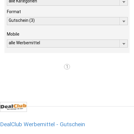
alle Kategorien
Format
Gutschein (3)
Mobile
alle Werbemittel
1
DealClub Werbemittel - Gutschein