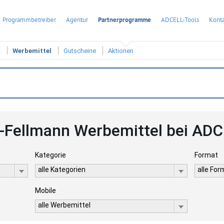
Programmbetreiber
Agentur
Partnerprogramme
ADCELL-Tools
Konta
t
Werbemittel
Gutscheine
Aktionen
-Fellmann Werbemittel bei AD
Kategorie
Format
alle Kategorien
alle Fo
Mobile
alle Werbemittel