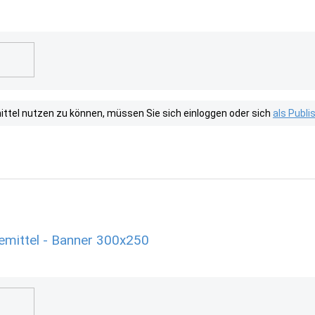
tel nutzen zu können, müssen Sie sich einloggen oder sich
als Publ
mittel - Banner 300x250