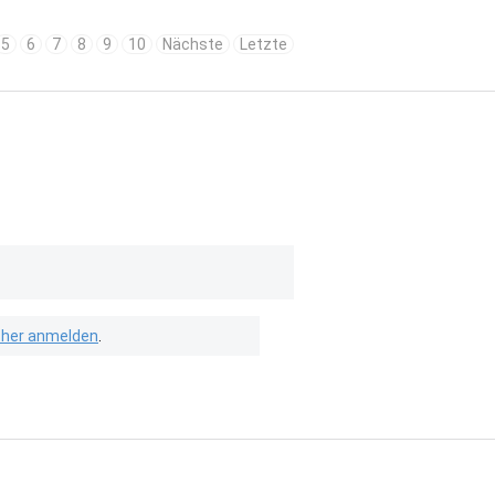
5
6
7
8
9
10
Nächste
Letzte
isher anmelden
.