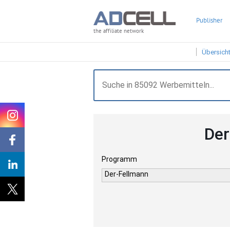
Publisher
the affiliate network
Übersich
Der
Programm
Der-Fellmann