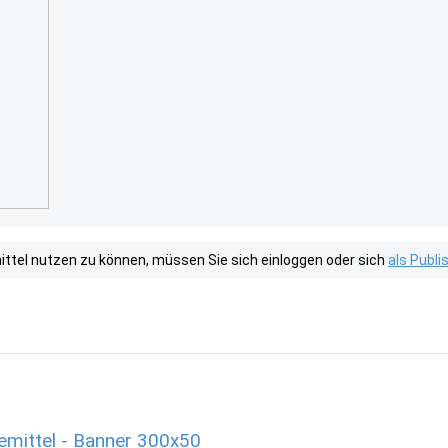
tel nutzen zu können, müssen Sie sich einloggen oder sich
als Publ
mittel - Banner 300x50