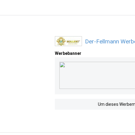
Der-Fellmann Werbe
Werbebanner
Um dieses Werbemit