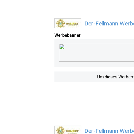
Der-Fellmann Werbe
Werbebanner
Um dieses Werbemit
Der-Fellmann Werbe