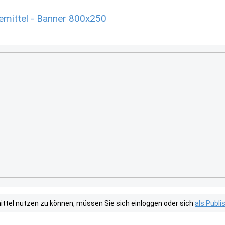
mittel - Banner 800x250
tel nutzen zu können, müssen Sie sich einloggen oder sich
als Publ