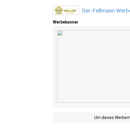
Der-Fellmann Werbe
Werbebanner
Um dieses Werbemit