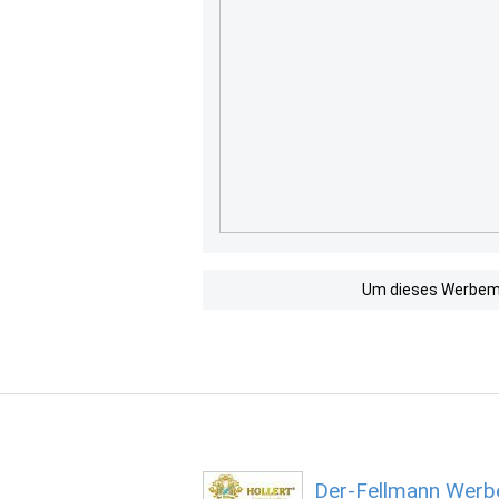
Um dieses Werbemit
Der-Fellmann Werbe