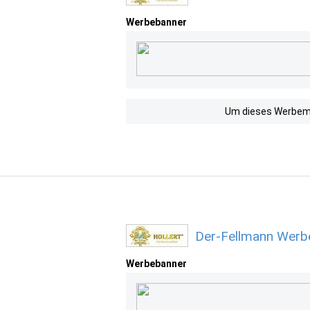
Werbebanner
Um dieses Werbemit
Der-Fellmann Werbe
Werbebanner