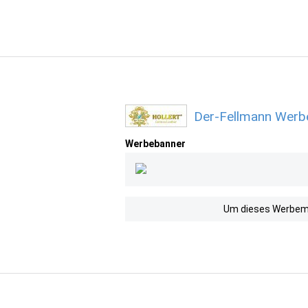
Der-Fellmann Werbe
Werbebanner
Um dieses Werbemit