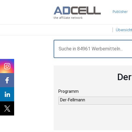
Publisher
the affiliate network
Übersich
Der
Programm
Der-Fellmann