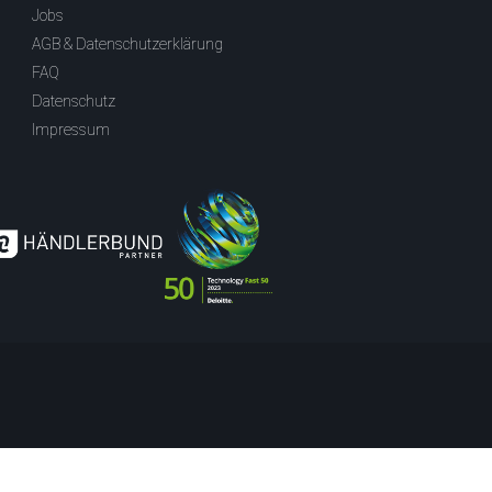
Jobs
AGB & Datenschutzerklärung
FAQ
Datenschutz
Impressum