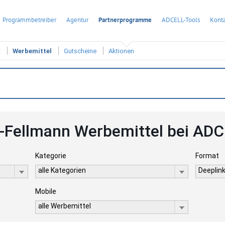
Programmbetreiber
Agentur
Partnerprogramme
ADCELL-Tools
Konta
t
Werbemittel
Gutscheine
Aktionen
-Fellmann Werbemittel bei AD
Kategorie
Format
alle Kategorien
Deeplink
Mobile
alle Werbemittel