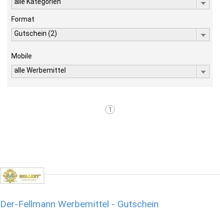
alle Kategorien
Format
Gutschein (2)
Mobile
alle Werbemittel
1
Der-Fellmann Werbemittel - Gutschein