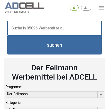
the affiliate network
suchen
Der-Fellmann
Werbemittel bei ADCELL
Programm
Der-Fellmann
Kategorie