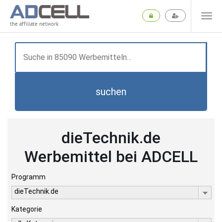
the affiliate network
suchen
dieTechnik.de
Werbemittel bei ADCELL
Programm
dieTechnik.de
Kategorie