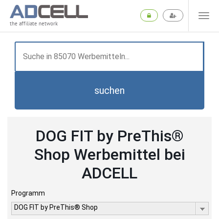
the affiliate network
suchen
DOG FIT by PreThis®
Shop Werbemittel bei
ADCELL
Programm
DOG FIT by PreThis® Shop