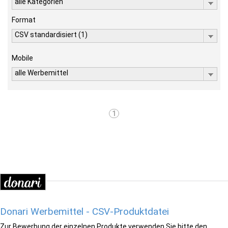
alle Kategorien
Format
CSV standardisiert (1)
Mobile
alle Werbemittel
1
Donari Werbemittel - CSV-Produktdatei
Zur Bewerbung der einzelnen Produkte verwenden Sie bitte den