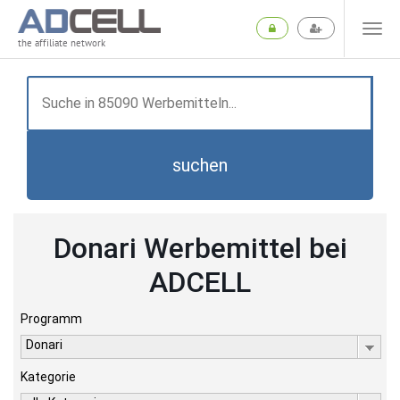
the affiliate network
suchen
Donari Werbemittel bei
ADCELL
Programm
Donari
Kategorie