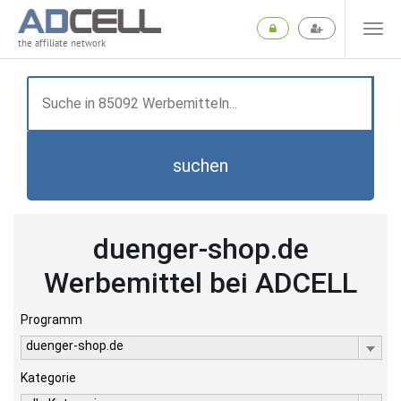
the affiliate network
suchen
duenger-shop.de
Werbemittel bei ADCELL
Programm
duenger-shop.de
Kategorie