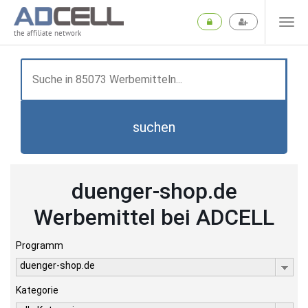
the affiliate network
suchen
duenger-shop.de
Werbemittel bei ADCELL
Programm
duenger-shop.de
Kategorie