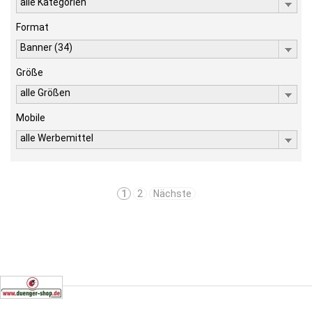
alle Kategorien
Format
Banner (34)
Größe
alle Größen
Mobile
alle Werbemittel
1
2
Nächste