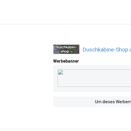
Duschkabine-Shop.
Werbebanner
Um dieses Werbemit