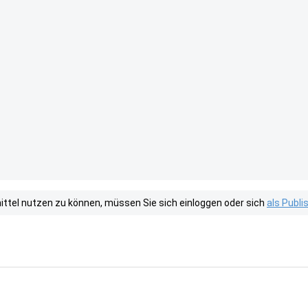
tel nutzen zu können, müssen Sie sich einloggen oder sich
als Publ