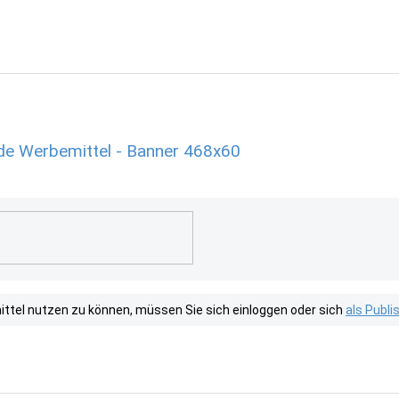
de Werbemittel - Banner 468x60
tel nutzen zu können, müssen Sie sich einloggen oder sich
als Publ