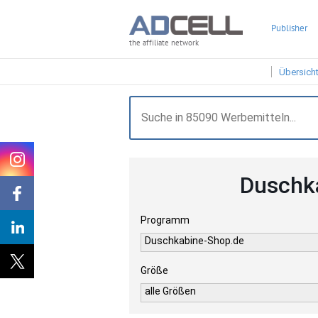
Publisher
the affiliate network
Übersich
Duschk
Programm
Duschkabine-Shop.de
Größe
alle Größen