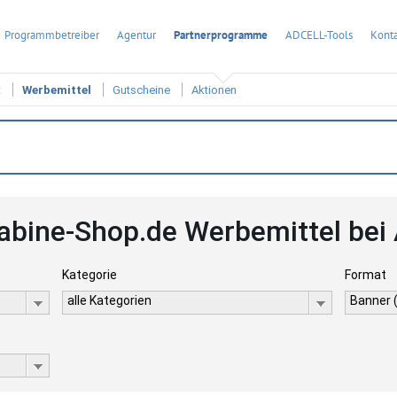
Programmbetreiber
Agentur
Partnerprogramme
ADCELL-Tools
Konta
t
Werbemittel
Gutscheine
Aktionen
abine-Shop.de Werbemittel bei
Kategorie
Format
alle Kategorien
Banner 