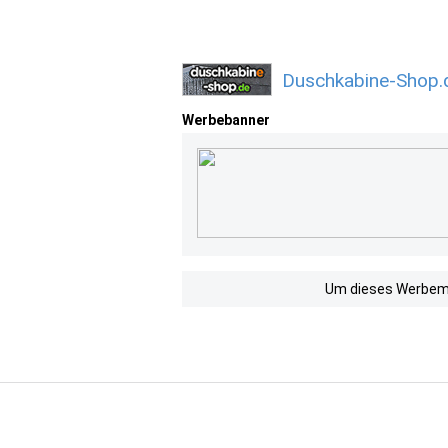
Duschkabine-Shop.
Werbebanner
Um dieses Werbemit