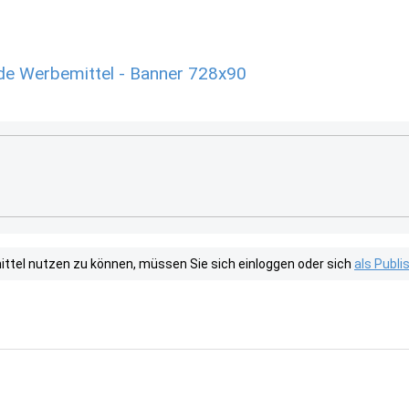
de Werbemittel - Banner 728x90
tel nutzen zu können, müssen Sie sich einloggen oder sich
als Publ