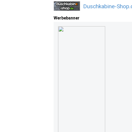
Duschkabine-Shop.
Werbebanner