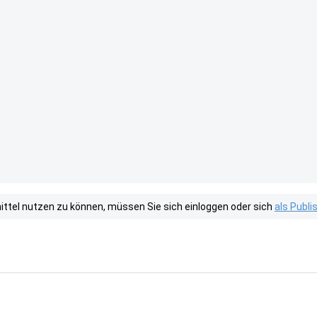
tel nutzen zu können, müssen Sie sich einloggen oder sich
als Publ