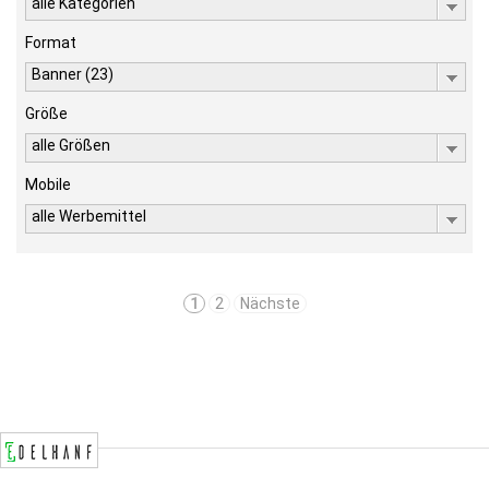
alle Kategorien
Format
Banner (23)
Größe
alle Größen
Mobile
alle Werbemittel
1
2
Nächste