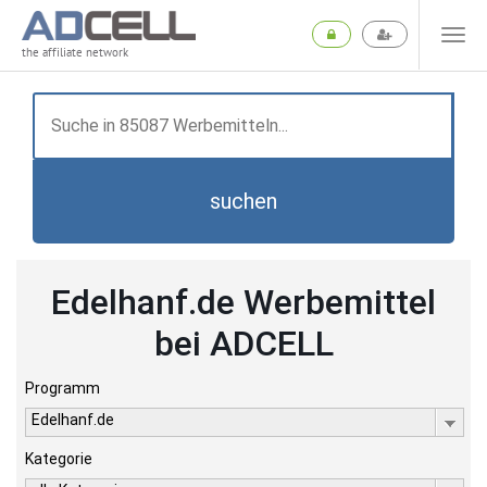
the affiliate network
suchen
Edelhanf.de Werbemittel
bei ADCELL
Programm
Edelhanf.de
Kategorie