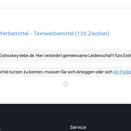
Werbemittel - Textwerbemittel (135 Zeichen)
shockey-liebe.de. Hier verbindet gemeinsame Leidenschaft fürs Eish
tel nutzen zu können, müssen Sie sich einloggen oder sich
als Publ
1
.
Service