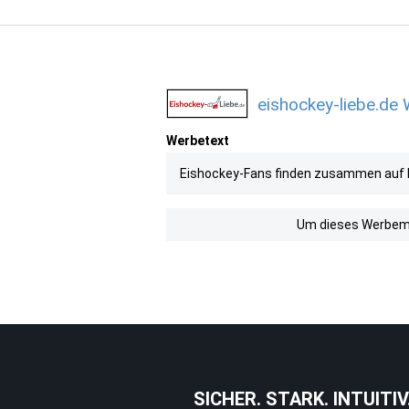
eishockey-liebe.de 
Werbetext
Eishockey-Fans finden zusammen auf Ei
Um dieses Werbemit
SICHER. STARK. INTUITIV