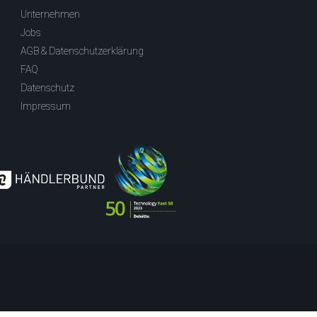
Unternehmen
Jobs
AGB & Datenschutzerklärung
FAQ
Datenschutz
Impressum