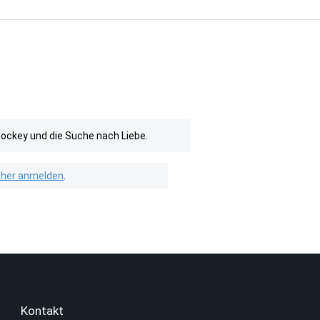
ockey und die Suche nach Liebe.
isher anmelden
.
Kontakt