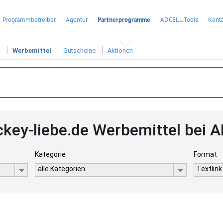
Programmbetreiber
Agentur
Partnerprogramme
ADCELL-Tools
Konta
t
Werbemittel
Gutscheine
Aktionen
ckey-liebe.de Werbemittel bei 
Kategorie
Format
alle Kategorien
Textlink