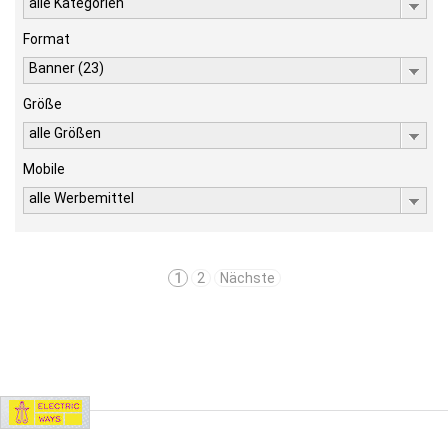
alle Kategorien
Format
Banner (23)
Größe
alle Größen
Mobile
alle Werbemittel
1
2
Nächste