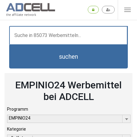
the affiliate network
suchen
EMPINIO24 Werbemittel
bei ADCELL
Programm
EMPINIO24
Kategorie