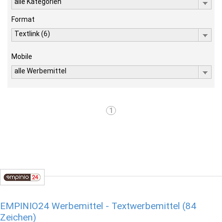
alle Kategorien
Format
Textlink (6)
Mobile
alle Werbemittel
1
EMPINIO24 Werbemittel - Textwerbemittel (84
Zeichen)