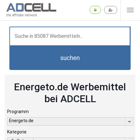
the affiliate network
suchen
Energeto.de Werbemittel
bei ADCELL
Programm
Energeto.de
Kategorie