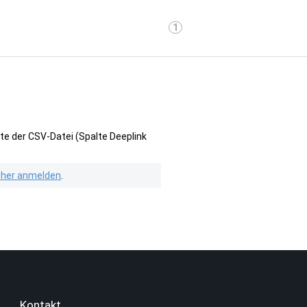
1
te der CSV-Datei (Spalte Deeplink
isher anmelden
.
Kontakt