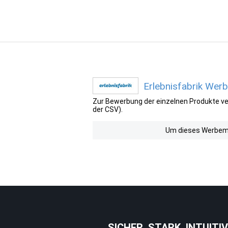
Erlebnisfabrik Werb
Zur Bewerbung der einzelnen Produkte ver
der CSV).
Um dieses Werbemit
SICHER. STARK. INTUITIV