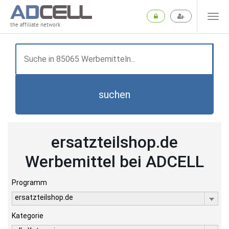
the affiliate network
suchen
ersatzteilshop.de
Werbemittel bei ADCELL
Programm
ersatzteilshop.de
Kategorie