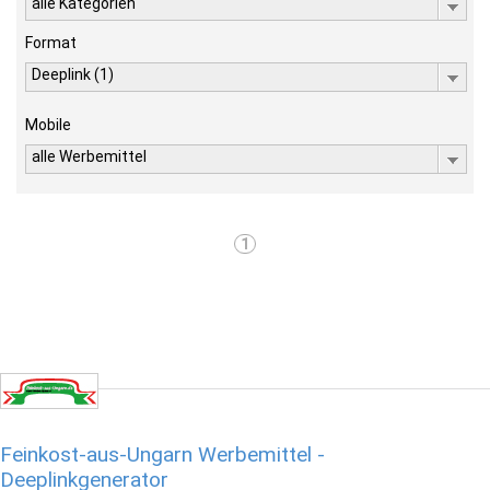
alle Kategorien
Format
Deeplink (1)
Mobile
alle Werbemittel
1
Feinkost-aus-Ungarn Werbemittel -
Deeplinkgenerator