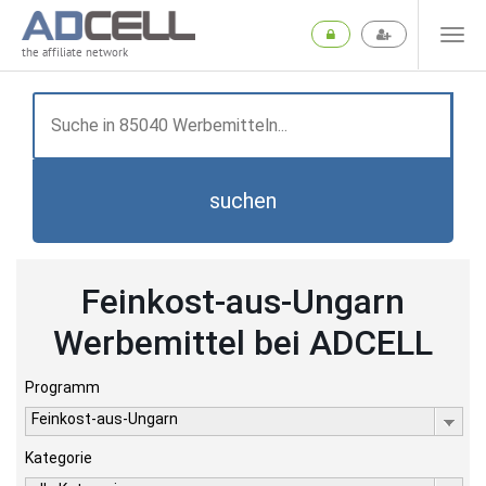
the affiliate network
suchen
Feinkost-aus-Ungarn
Werbemittel bei ADCELL
Programm
Feinkost-aus-Ungarn
Kategorie