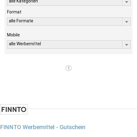
alle Kategorien
Format
alle Formate
Mobile
alle Werbemittel
1
FINNTO Werbemittel - Gutschein