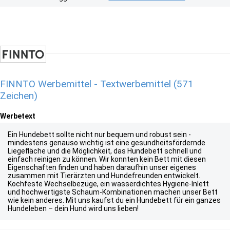
FINNTO Werbemittel - Textwerbemittel (571
Zeichen)
Werbetext
Ein Hundebett sollte nicht nur bequem und robust sein -
mindestens genauso wichtig ist eine gesundheitsfördernde
Liegefläche und die Möglichkeit, das Hundebett schnell und
einfach reinigen zu können. Wir konnten kein Bett mit diesen
Eigenschaften finden und haben daraufhin unser eigenes
zusammen mit Tierärzten und Hundefreunden entwickelt.
Kochfeste Wechselbezüge, ein wasserdichtes Hygiene-Inlett
und hochwertigste Schaum-Kombinationen machen unser Bett
wie kein anderes. Mit uns kaufst du ein Hundebett für ein ganzes
Hundeleben – dein Hund wird uns lieben!