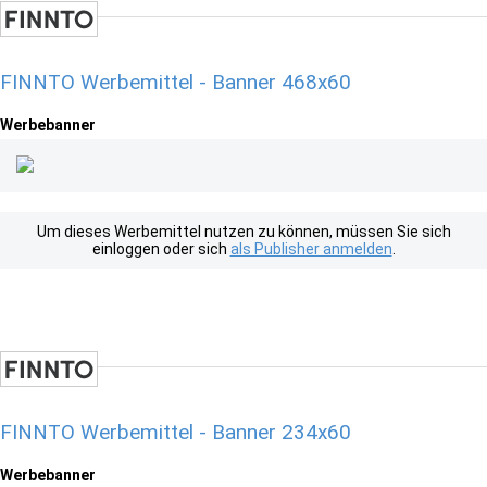
FINNTO Werbemittel - Banner 468x60
Werbebanner
Um dieses Werbemittel nutzen zu können, müssen Sie sich
einloggen oder sich
als Publisher anmelden
.
FINNTO Werbemittel - Banner 234x60
Werbebanner