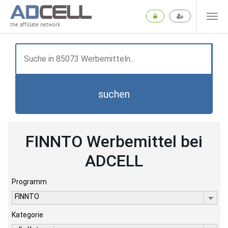
the affiliate network
suchen
FINNTO Werbemittel bei
ADCELL
Programm
FINNTO
Kategorie