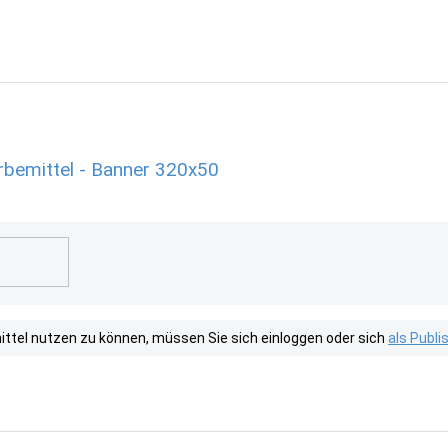
bemittel - Banner 320x50
tel nutzen zu können, müssen Sie sich einloggen oder sich
als Publ