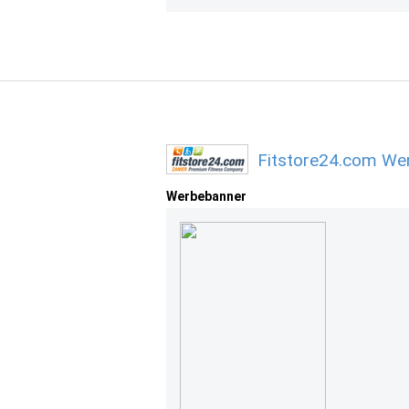
Fitstore24.com Wer
Werbebanner