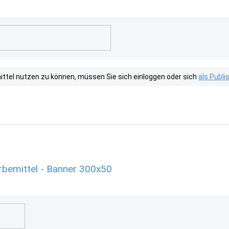
tel nutzen zu können, müssen Sie sich einloggen oder sich
als Publ
bemittel - Banner 300x50