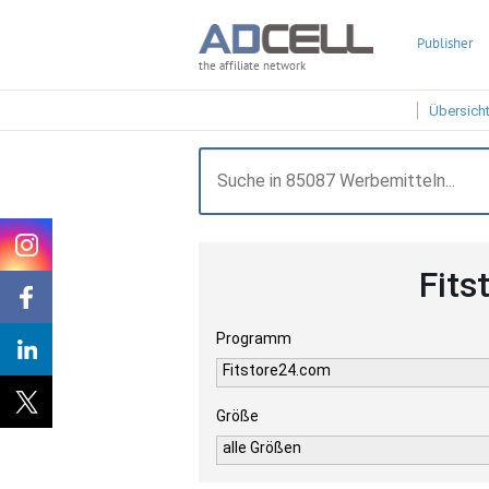
Publisher
the affiliate network
Übersich
Fits
Programm
Fitstore24.com
Größe
alle Größen