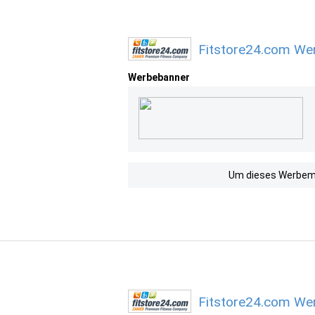
Fitstore24.com Wer
Werbebanner
Um dieses Werbemit
Fitstore24.com Wer