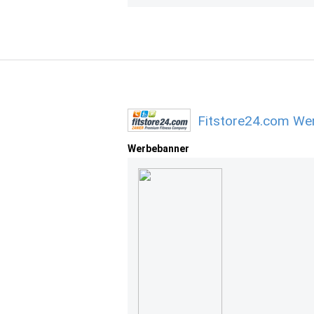
Fitstore24.com Wer
Werbebanner