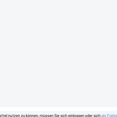
tel nutzen zu können, müssen Sie sich einloggen oder sich
als Publ