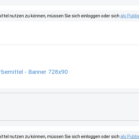
tel nutzen zu können, müssen Sie sich einloggen oder sich
als Publ
bemittel - Banner 728x90
tel nutzen zu können, müssen Sie sich einloggen oder sich
als Publ