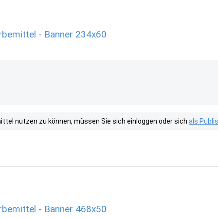
bemittel - Banner 234x60
tel nutzen zu können, müssen Sie sich einloggen oder sich
als Publ
bemittel - Banner 468x50