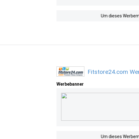
Um dieses Werbemit
Fitstore24.com Wer
Werbebanner
Um dieses Werbemit