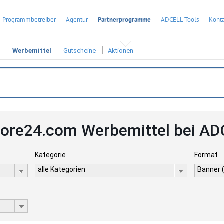
Programmbetreiber
Agentur
Partnerprogramme
ADCELL-Tools
Konta
t
Werbemittel
Gutscheine
Aktionen
tore24.com Werbemittel bei A
Kategorie
Format
alle Kategorien
Banner 