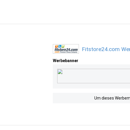
Fitstore24.com Wer
Werbebanner
Um dieses Werbemit