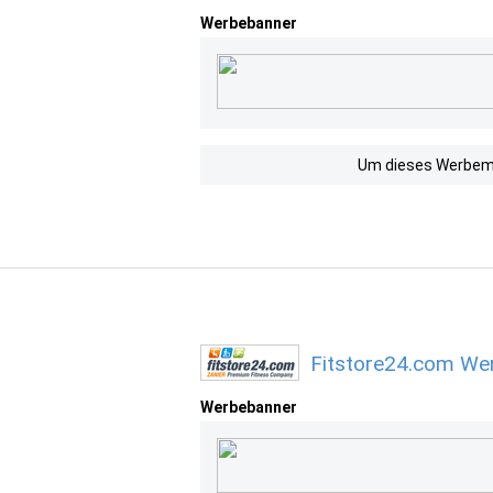
Werbebanner
Um dieses Werbemit
Fitstore24.com Wer
Werbebanner