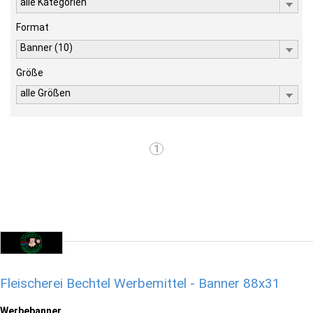
alle Kategorien
Format
Banner (10)
Größe
alle Größen
1
Fleischerei Bechtel Werbemittel - Banner 88x31
Werbebanner