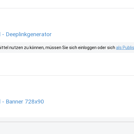
 - Deeplinkgenerator
tel nutzen zu können, müssen Sie sich einloggen oder sich
als Publ
 - Banner 728x90