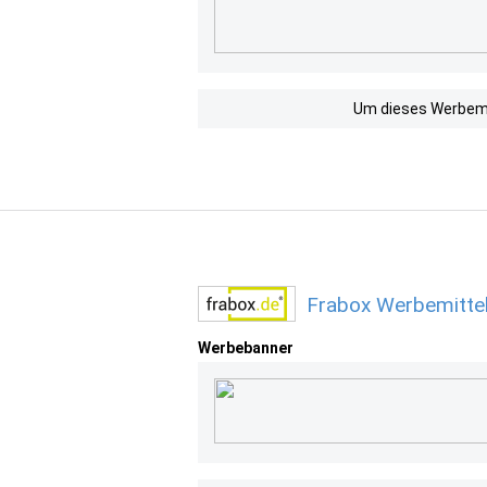
Um dieses Werbemit
Frabox Werbemittel
Werbebanner