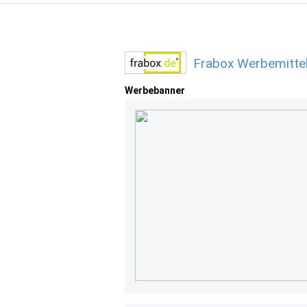
Frabox Werbemitte
Werbebanner