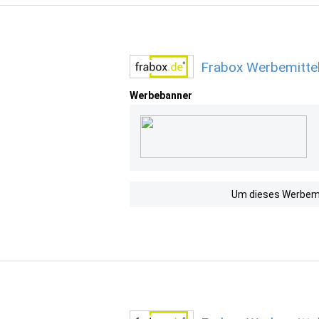
Frabox Werbemittel
Werbebanner
Um dieses Werbemit