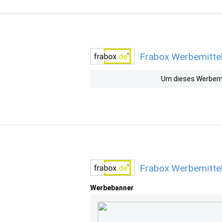
Frabox Werbemittel
Um dieses Werbemit
Frabox Werbemittel
Werbebanner