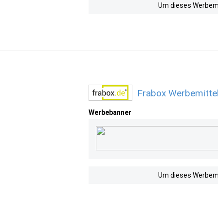
Um dieses Werbemit
Frabox Werbemittel
Werbebanner
Um dieses Werbemit