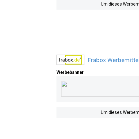
Um dieses Werbemit
Frabox Werbemittel
Werbebanner
Um dieses Werbemit