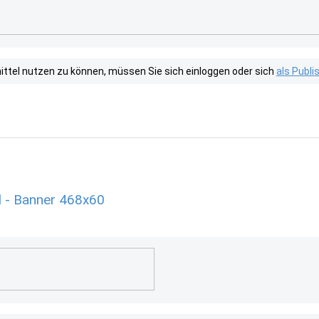
tel nutzen zu können, müssen Sie sich einloggen oder sich
als Publ
 - Banner 468x60