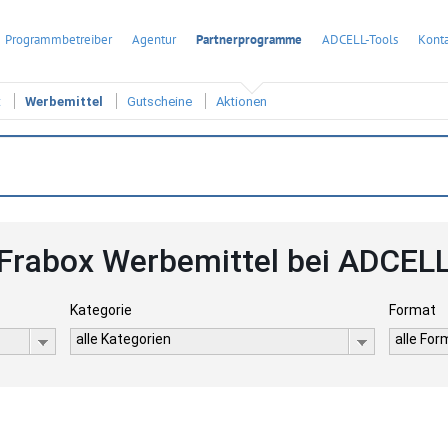
Programmbetreiber
Agentur
Partnerprogramme
ADCELL-Tools
Konta
t
Werbemittel
Gutscheine
Aktionen
Frabox Werbemittel bei ADCEL
Kategorie
Format
alle Kategorien
alle Fo