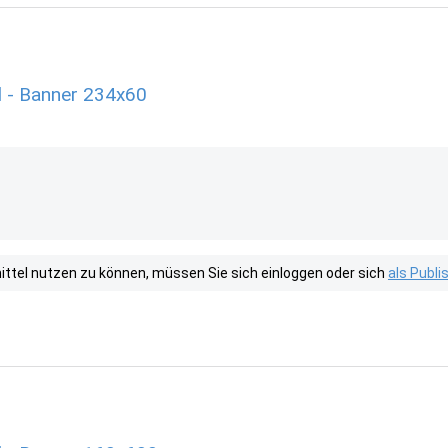
 - Banner 234x60
tel nutzen zu können, müssen Sie sich einloggen oder sich
als Publ