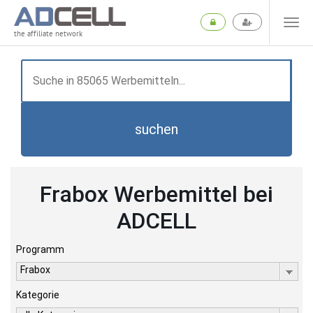
the affiliate network
suchen
Frabox Werbemittel bei
ADCELL
Programm
Frabox
Kategorie