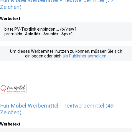
Fun Möbel Werbemittel - Textwerbemittel (77
Zeichen)
Werbetext
bitte PV-Textlink einbinden ... /p/view?
promoId=...&slotId=...&subId=...&pv=1
Um dieses Werbemittel nutzen zu können, müssen Sie sich
einloggen oder sich
als Publisher anmelden
.
Fun Möbel Werbemittel - Textwerbemittel (49
Zeichen)
Werbetext