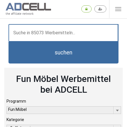
the affiliate network
suchen
Fun Möbel Werbemittel
bei ADCELL
Programm
Fun Möbel
Kategorie