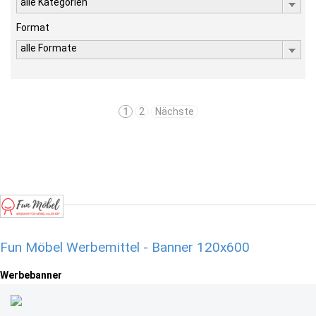
alle Kategorien
Format
alle Formate
1
2
Nächste
Fun Möbel Werbemittel - Banner 120x600
Werbebanner