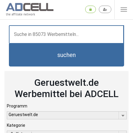
the affiliate network
suchen
Geruestwelt.de
Werbemittel bei ADCELL
Programm
Geruestwelt.de
Kategorie