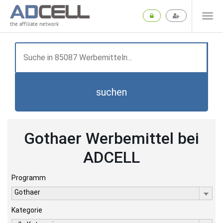
the affiliate network
suchen
Gothaer Werbemittel bei
ADCELL
Programm
Gothaer
Kategorie