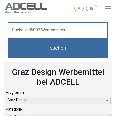
the affiliate network
suchen
Graz Design Werbemittel
bei ADCELL
Programm
Graz Design
Kategorie