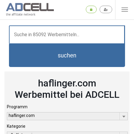
the affiliate network
suchen
haflinger.com
Werbemittel bei ADCELL
Programm
haflinger.com
Kategorie