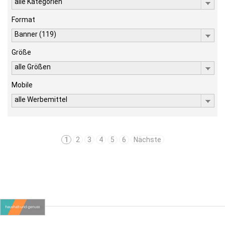
alle Kategorien
Format
Banner (119)
Größe
alle Größen
Mobile
alle Werbemittel
1
2
3
4
5
6
Nächste