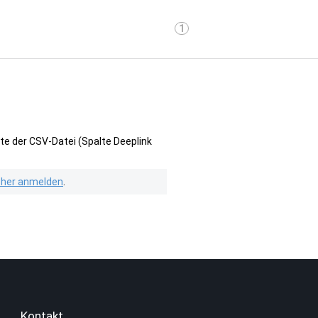
1
te der CSV-Datei (Spalte Deeplink
isher anmelden
.
Kontakt