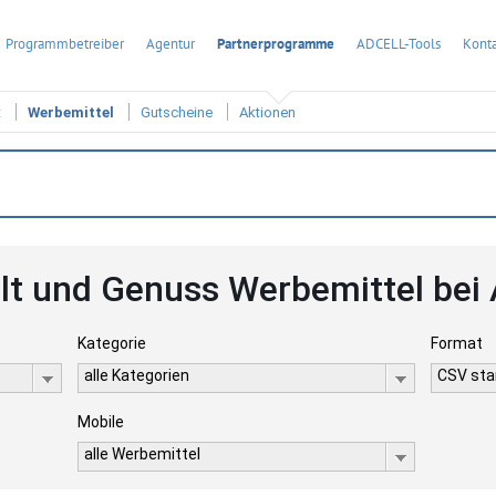
Programmbetreiber
Agentur
Partnerprogramme
ADCELL-Tools
Konta
t
Werbemittel
Gutscheine
Aktionen
lt und Genuss Werbemittel bei
Kategorie
Format
alle Kategorien
CSV stan
Mobile
alle Werbemittel