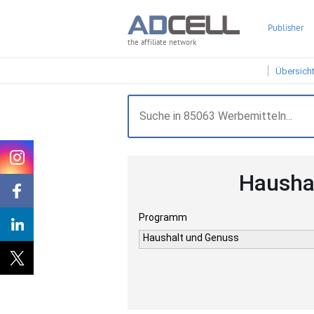
Publisher
the affiliate network
Übersich
Hausha
Programm
Haushalt und Genuss