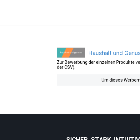
Haushalt und Genus
Zur Bewerbung der einzelnen Produkte ver
der CSV).
Um dieses Werbemit
SICHER. STARK. INTUITIV