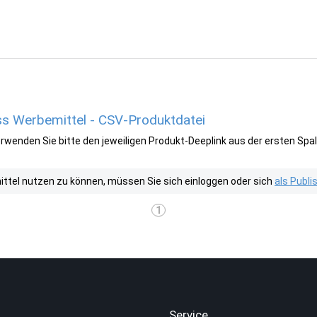
s Werbemittel - CSV-Produktdatei
wenden Sie bitte den jeweiligen Produkt-Deeplink aus der ersten Spal
tel nutzen zu können, müssen Sie sich einloggen oder sich
als Publ
1
.
Service