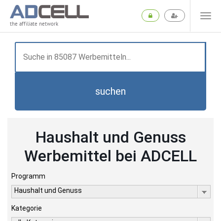
the affiliate network
suchen
Haushalt und Genuss
Werbemittel bei ADCELL
Programm
Haushalt und Genuss
Kategorie