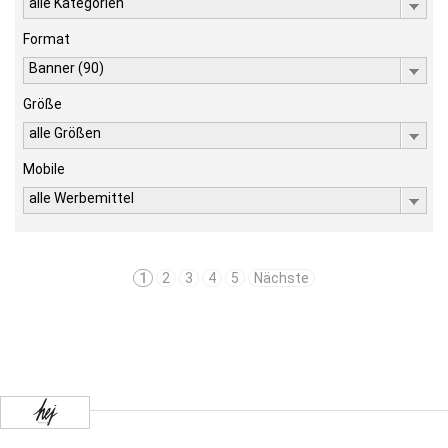
alle Kategorien
Format
Banner (90)
Größe
alle Größen
Mobile
alle Werbemittel
1
2
3
4
5
Nächste