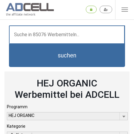
the affiliate network
suchen
HEJ ORGANIC
Werbemittel bei ADCELL
Programm
HEJ ORGANIC
Kategorie