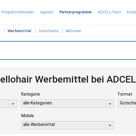
Programmbetreiber
Agentur
Partnerprogramme
ADCELL-Tools
Konta
t
Werbemittel
Gutscheine
Aktionen
ellohair Werbemittel bei ADCE
Kategorie
Format
alle Kategorien
Gutsche
Mobile
alle Werbemittel