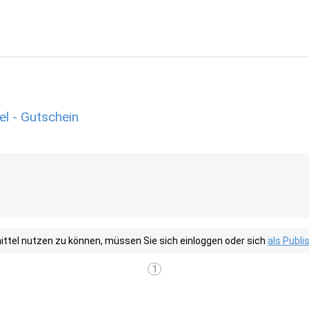
el - Gutschein
tel nutzen zu können, müssen Sie sich einloggen oder sich
als Publ
1