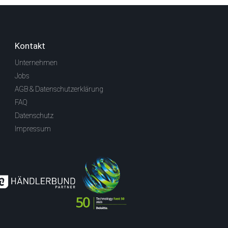
Kontakt
Unternehmen
Jobs
AGB & Datenschutzerklärung
FAQ
Datenschutz
Impressum