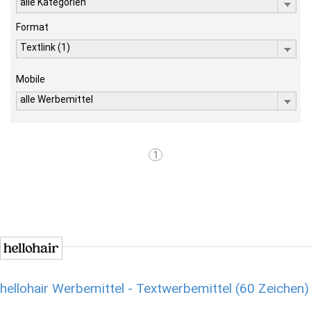
alle Kategorien
Format
Textlink (1)
Mobile
alle Werbemittel
1
hellohair Werbemittel - Textwerbemittel (60 Zeichen)