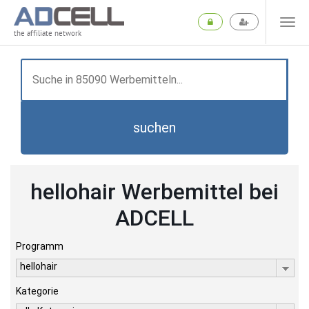
the affiliate network
suchen
hellohair Werbemittel bei
ADCELL
Programm
hellohair
Kategorie