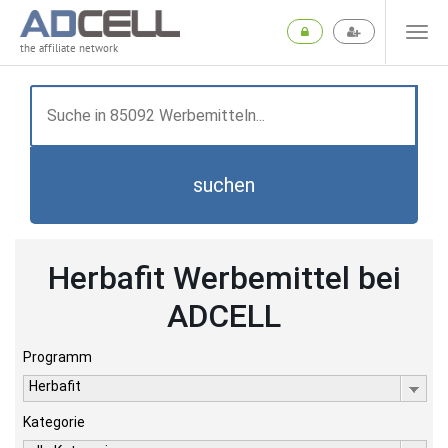
the affiliate network
suchen
Herbafit Werbemittel bei
ADCELL
Programm
Herbafit
Kategorie