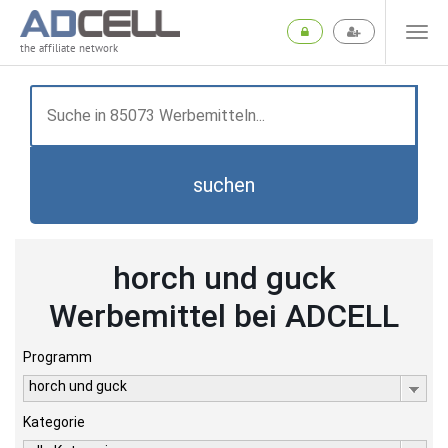
the affiliate network
suchen
horch und guck
Werbemittel bei ADCELL
Programm
horch und guck
Kategorie