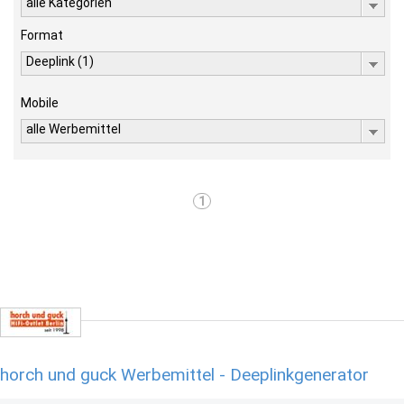
alle Kategorien
Format
Deeplink (1)
Mobile
alle Werbemittel
1
horch und guck Werbemittel - Deeplinkgenerator