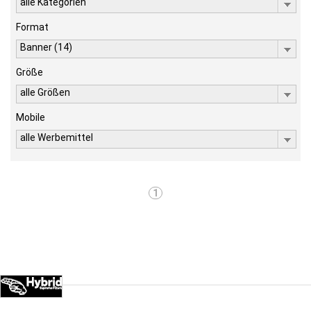
alle Kategorien
Format
Banner (14)
Größe
alle Größen
Mobile
alle Werbemittel
1