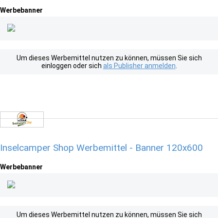
Werbebanner
Um dieses Werbemittel nutzen zu können, müssen Sie sich
einloggen oder sich
als Publisher anmelden
.
Inselcamper Shop Werbemittel - Banner 120x600
Werbebanner
Um dieses Werbemittel nutzen zu können, müssen Sie sich