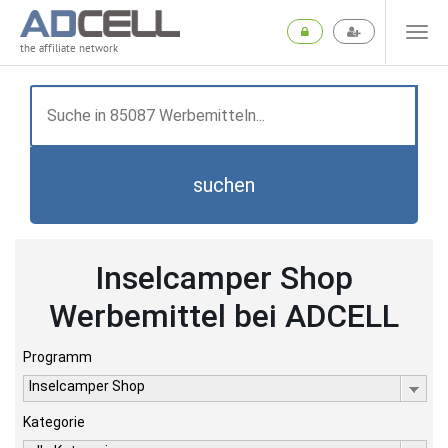
the affiliate network
suchen
Inselcamper Shop
Werbemittel bei ADCELL
Programm
Inselcamper Shop
Kategorie