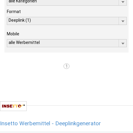
alle Kategorien
Format
Deeplink (1)
Mobile
alle Werbemittel
1
Insetto Werbemittel - Deeplinkgenerator