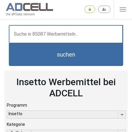
the affiliate network
suchen
Insetto Werbemittel bei
ADCELL
Programm
Insetto
Kategorie