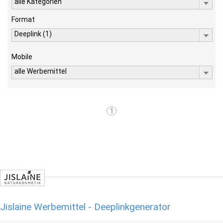
alle Kategorien
Format
Deeplink (1)
Mobile
alle Werbemittel
1
Jislaine Werbemittel - Deeplinkgenerator