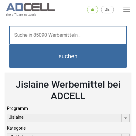
the affiliate network
suchen
Jislaine Werbemittel bei
ADCELL
Programm
Jislaine
Kategorie