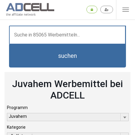
the affiliate network
suchen
Juvahem Werbemittel bei
ADCELL
Programm
Juvahem
Kategorie