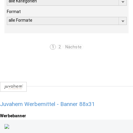
alle Kategorien
Format
alle Formate
1
2
Nächste
Juvahem Werbemittel - Banner 88x31
Werbebanner