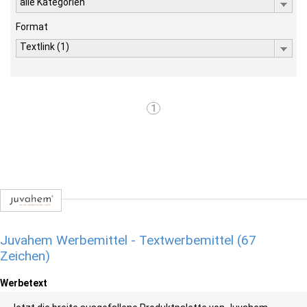
alle Kategorien
Format
Textlink (1)
1
Juvahem Werbemittel - Textwerbemittel (67
Zeichen)
Werbetext