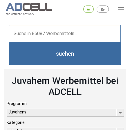
the affiliate network
suchen
Juvahem Werbemittel bei
ADCELL
Programm
Juvahem
Kategorie