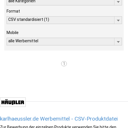
alle Kategorien
Format
CSV standardisiert (1)
Mobile
alle Werbemittel
1
karlhaeussler.de Werbemittel - CSV-Produktdatei
Zur Bewerbung der einzelnen Produkte verwenden Sie bitte den