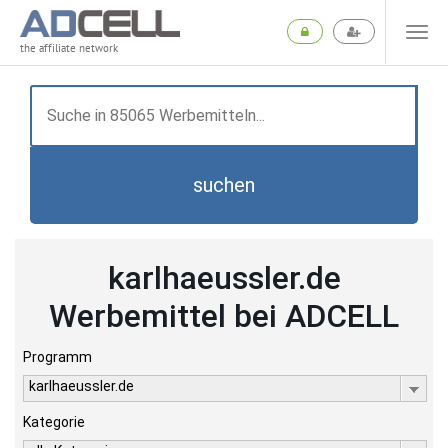
the affiliate network
suchen
karlhaeussler.de
Werbemittel bei ADCELL
Programm
karlhaeussler.de
Kategorie