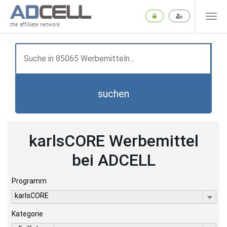
the affiliate network
suchen
karlsCORE Werbemittel
bei ADCELL
Programm
karlsCORE
Kategorie