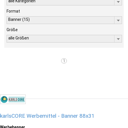
alle Kategorien
Format
Banner (15)
Größe
alle Größen
1
karlsCORE Werbemittel - Banner 88x31
Werbebanner