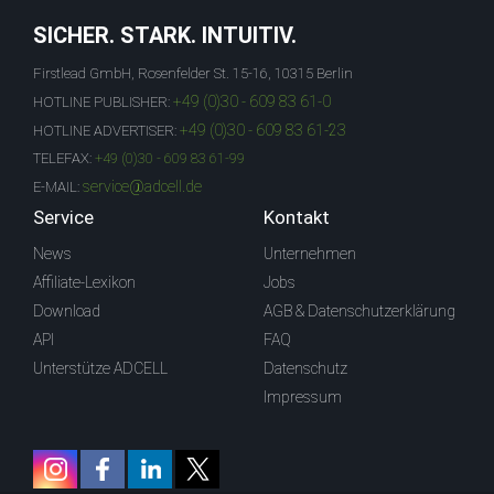
SICHER. STARK. INTUITIV.
Firstlead GmbH, Rosenfelder St. 15-16, 10315 Berlin
+49 (0)30 - 609 83 61-0
HOTLINE PUBLISHER:
+49 (0)30 - 609 83 61-23
HOTLINE ADVERTISER:
TELEFAX:
+49 (0)30 - 609 83 61-99
service@adcell.de
E-MAIL:
Service
Kontakt
News
Unternehmen
Affiliate-Lexikon
Jobs
Download
AGB & Datenschutzerklärung
API
FAQ
Unterstütze ADCELL
Datenschutz
Impressum