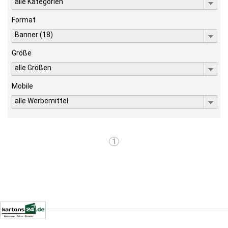
alle Kategorien
Format
Banner (18)
Größe
alle Größen
Mobile
alle Werbemittel
1