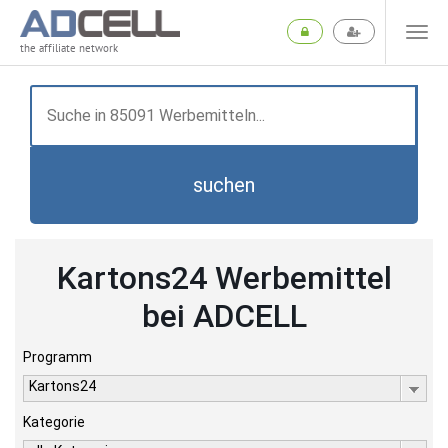
the affiliate network
suchen
Kartons24 Werbemittel
bei ADCELL
Programm
Kartons24
Kategorie