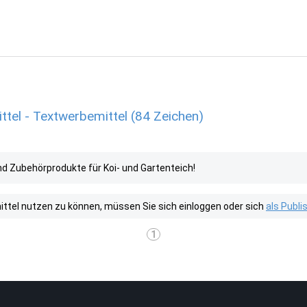
tel - Textwerbemittel (84 Zeichen)
nd Zubehörprodukte für Koi- und Gartenteich!
tel nutzen zu können, müssen Sie sich einloggen oder sich
als Publ
1