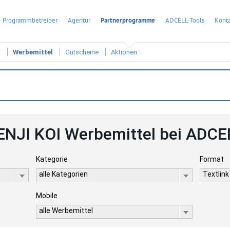
Programmbetreiber
Agentur
Partnerprogramme
ADCELL-Tools
Konta
t
Werbemittel
Gutscheine
Aktionen
ENJI KOI Werbemittel bei ADCE
Kategorie
Format
alle Kategorien
Textlink
Mobile
alle Werbemittel