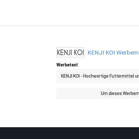
KENJI KOI Werbemit
Werbetext
KENJI KOI - Hochwertige Futtermittel u
Um dieses Werbemit